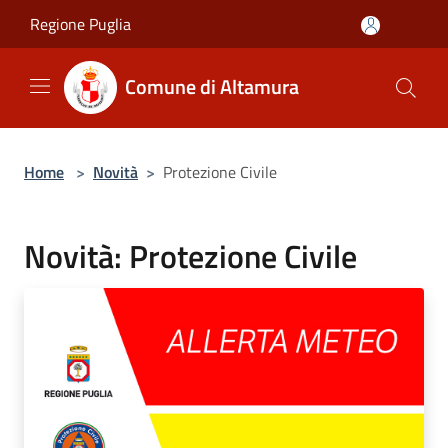
Salta al contenuto principale
Regione Puglia
Comune di Altamura
Home
>
Novità
>
Protezione Civile
Novità: Protezione Civile