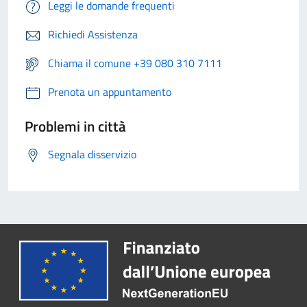
Leggi le domande frequenti
Richiedi Assistenza
Chiama il comune +39 080 310 7111
Prenota un appuntamento
Problemi in città
Segnala disservizio