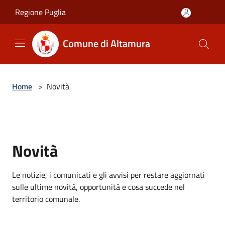
Salta al contenuto principale
Regione Puglia
Comune di Altamura
Home
>
Novità
Novità
Le notizie, i comunicati e gli avvisi per restare aggiornati
sulle ultime novità, opportunità e cosa succede nel
territorio comunale.