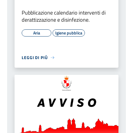
Pubblicazione calendario interventi di
derattizzazione e disinfezione.
Aria
Igiene pubblica
LEGGI DI PIÙ