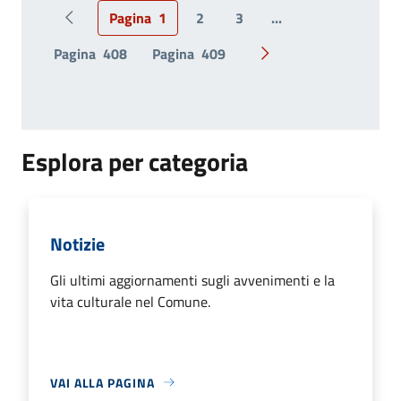
Pagina
1
2
3
...
Pagina precedente
Pagina
408
Pagina
409
Pagina successiva
Esplora per categoria
Notizie
Gli ultimi aggiornamenti sugli avvenimenti e la
vita culturale nel Comune.
VAI ALLA PAGINA