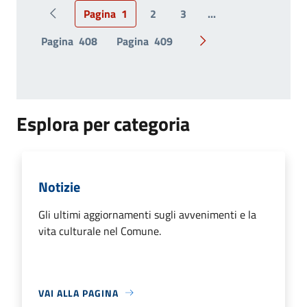
Pagina
1
2
3
...
Pagina precedente
Pagina
408
Pagina
409
Pagina successiva
Esplora per categoria
Notizie
Gli ultimi aggiornamenti sugli avvenimenti e la
vita culturale nel Comune.
VAI ALLA PAGINA