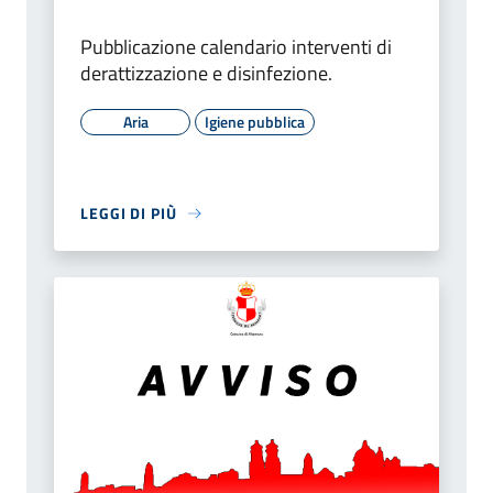
Pubblicazione calendario interventi di
derattizzazione e disinfezione.
Aria
Igiene pubblica
LEGGI DI PIÙ