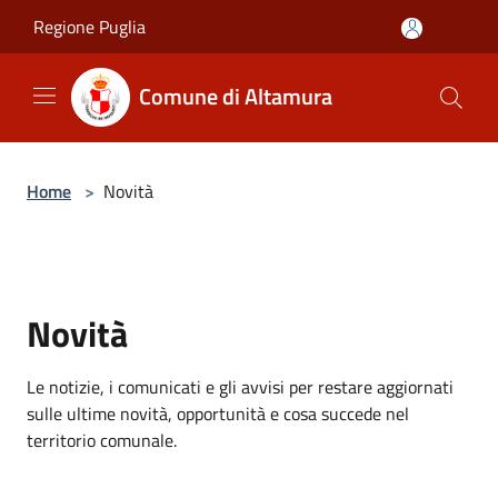
Salta al contenuto principale
Regione Puglia
Comune di Altamura
Home
>
Novità
Novità
Le notizie, i comunicati e gli avvisi per restare aggiornati
sulle ultime novità, opportunità e cosa succede nel
territorio comunale.