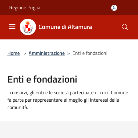
Salta al contenuto principale
Regione Puglia
Comune di Altamura
Home
>
Amministrazione
>
Enti e fondazioni
Enti e fondazioni
I consorzi, gli enti e le società partecipate di cui il Comune
fa parte per rappresentare al meglio gli interessi della
comunità.