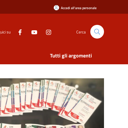
Accedi all'area personale
uici su
Cerca
Tutti gli argomenti