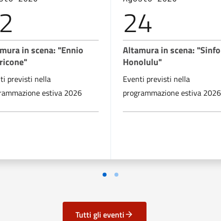
2
24
mura in scena: "Ennio
Altamura in scena: "Sinf
ricone"
Honolulu"
i previsti nella
Eventi previsti nella
rammazione estiva 2026
programmazione estiva 2026
Tutti gli eventi