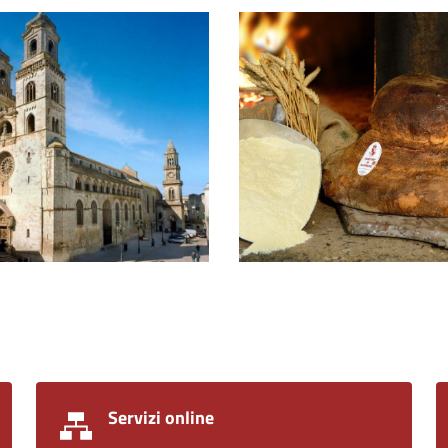
ale di Santa Maria Assunta
Pane di Altamura
Servizi online