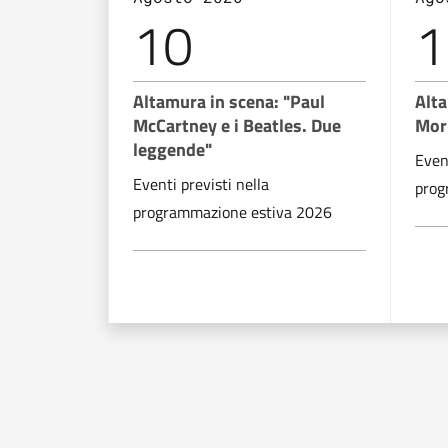
10
1
Altamura in scena: "Paul
Alta
McCartney e i Beatles. Due
Mor
leggende"
Event
Eventi previsti nella
prog
programmazione estiva 2026