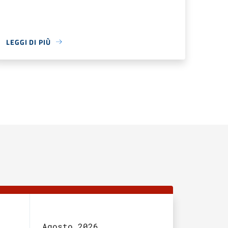
LEGGI DI PIÙ
Agosto 2026
Settembr