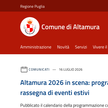
Salta al contenuto principale
Regione Puglia
Comune di Altamura
Amministrazione
Novità
Servizi
Vivere 
COMUNICATI
16 LUGLIO 2026
Altamura 2026 in scena: prog
rassegna di eventi estivi
Pubblicato il calendario della programmazione cu