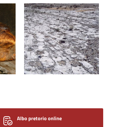
Orme dei dinosauri
Albo pretorio online