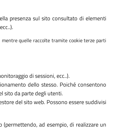
 della presenza sul sito consultato di elementi
cc..).
, mentre quelle raccolte tramite cookie terze parti
nitoraggio di sessioni, ecc..).
unzionamento dello stesso. Poiché consentono
l sito da parte degli utenti.
gestore del sito web. Possono essere suddivisi
b (permettendo, ad esempio, di realizzare un