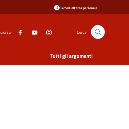
Accedi all'area personale
uici su
Cerca
Tutti gli argomenti