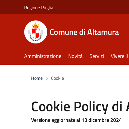
Salta al contenuto principale
Regione Puglia
Comune di Altamura
Amministrazione
Novità
Servizi
Vivere 
Home
>
Cookie
Cookie Policy di
Versione aggiornata al 13 dicembre 2024