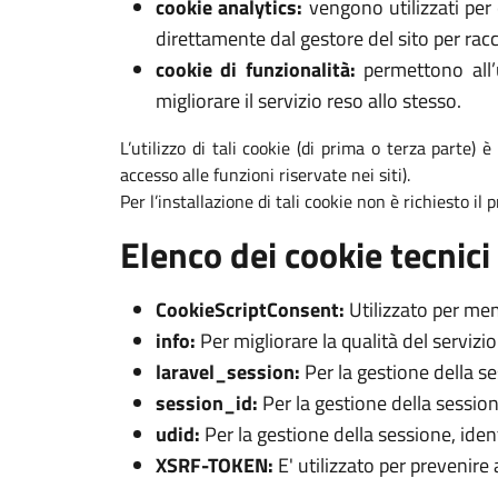
cookie analytics:
vengono utilizzati per 
direttamente dal gestore del sito per racc
cookie di funzionalità:
permettono all’u
migliorare il servizio reso allo stesso.
L’utilizzo di tali cookie (di prima o terza parte) 
accesso alle funzioni riservate nei siti).
Per l’installazione di tali cookie non è richiesto il
Elenco dei cookie tecnici 
CookieScriptConsent:
Utilizzato per mem
info:
Per migliorare la qualità del servizi
laravel_session:
Per la gestione della s
session_id:
Per la gestione della session
udid:
Per la gestione della sessione, iden
XSRF-TOKEN:
E' utilizzato per prevenire