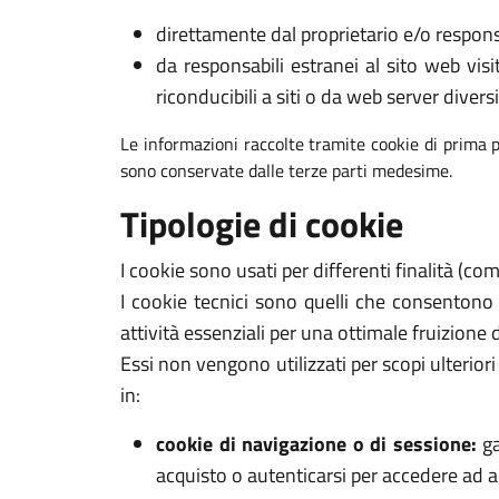
direttamente dal proprietario e/o respons
da responsabili estranei al sito web visi
riconducibili a siti o da web server diversi
Le informazioni raccolte tramite cookie di prima p
sono conservate dalle terze parti medesime.
Tipologie di cookie
I cookie sono usati per differenti finalità (c
I cookie tecnici sono quelli che consentono
attività essenziali per una ottimale fruizione 
Essi non vengono utilizzati per scopi ulterio
in:
cookie di navigazione o di sessione:
ga
acquisto o autenticarsi per accedere ad ar