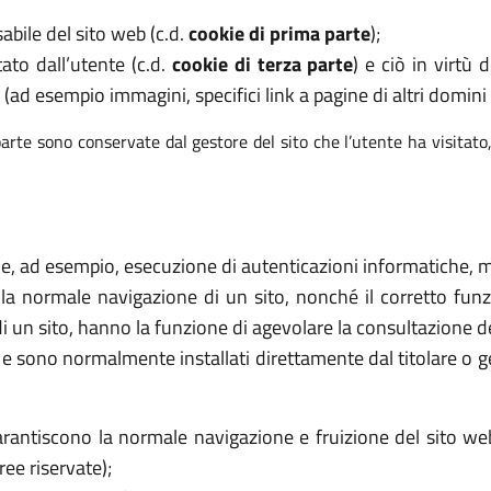
abile del sito web (c.d.
cookie di prima parte
);
tato dall’utente (c.d.
cookie di terza parte
) e ciò in virtù
 (ad esempio immagini, specifici link a pagine di altri domini e
arte sono conservate dal gestore del sito che l’utente ha visitato
ome, ad esempio, esecuzione di autenticazioni informatiche, mo
 la normale navigazione di un sito, nonché il corretto f
di un sito, hanno la funzione di agevolare la consultazione de
ri e sono normalmente installati direttamente dal titolare o 
rantiscono la normale navigazione e fruizione del sito we
ee riservate);