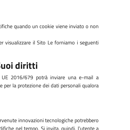
notifiche quando un cookie viene inviato o non
r visualizzare il Sito Le forniamo i seguenti
uoi diritti
nto UE 2016/679 potrà inviare una e-mail a
e per la protezione dei dati personali qualora
ntervenute innovazioni tecnologiche potrebbero
ifiche nel tempo. Si invita, quindi, l’utente a