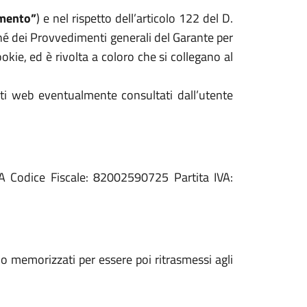
mento”
) e nel rispetto dell’articolo 122 del D.
hé dei Provvedimenti generali del Garante per
kie, ed è rivolta a coloro che si collegano al
iti web eventualmente consultati dall’utente
BA Codice Fiscale: 82002590725 Partita IVA:
ono memorizzati per essere poi ritrasmessi agli