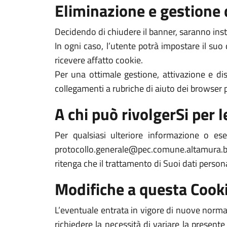
Eliminazione e gestione 
Decidendo di chiudere il banner, saranno inst
In ogni caso, l’utente potrà impostare il suo
ricevere affatto cookie.
Per una ottimale gestione, attivazione e dis
collegamenti a rubriche di aiuto dei browser pi
A chi può rivolgerSi per le
Per qualsiasi ulteriore informazione o es
protocollo.generale@pec.comune.altamura.ba.it
ritenga che il trattamento di Suoi dati person
Modifiche a questa Cooki
L’eventuale entrata in vigore di nuove normat
richiedere la necessità di variare la presente