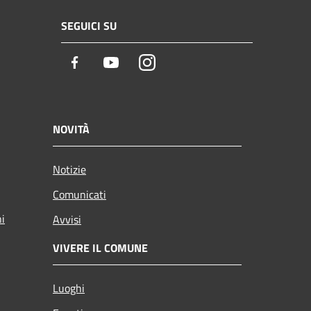
SEGUICI SU
Facebook
Youtube
Instagram
NOVITÀ
Notizie
Comunicati
ni
Avvisi
VIVERE IL COMUNE
Luoghi