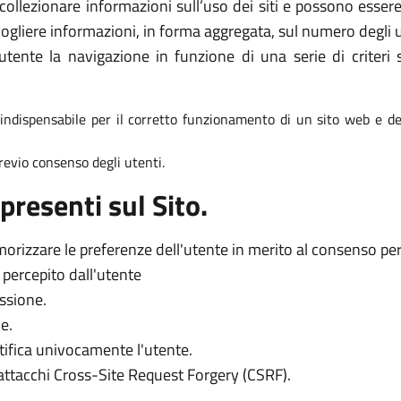
collezionare informazioni sull’uso dei siti e possono essere 
ogliere informazioni, in forma aggregata, sul numero degli ut
tente la navigazione in funzione di una serie di criteri s
è indispensabile per il corretto funzionamento di un sito web e dei
 previo consenso degli utenti.
presenti sul Sito.
orizzare le preferenze dell'utente in merito al consenso per l
o percepito dall'utente
essione.
e.
tifica univocamente l'utente.
 attacchi Cross-Site Request Forgery (CSRF).