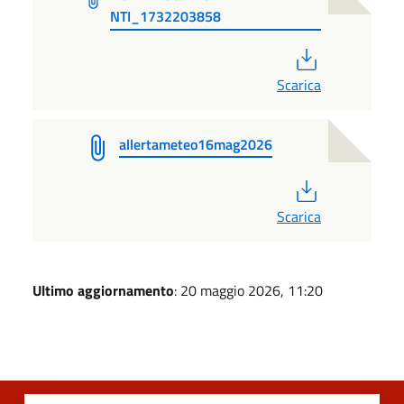
NTI_1732203858
PDF
Scarica
allertameteo16mag2026
PDF
Scarica
Ultimo aggiornamento
: 20 maggio 2026, 11:20