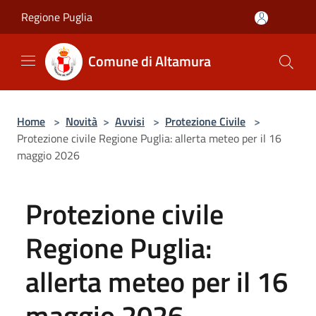
Salta al contenuto principale
Regione Puglia
Comune di Altamura
Home
>
Novità
>
Avvisi
>
Protezione Civile
>
Protezione civile Regione Puglia: allerta meteo per il 16
maggio 2026
Protezione civile
Regione Puglia:
allerta meteo per il 16
maggio 2026