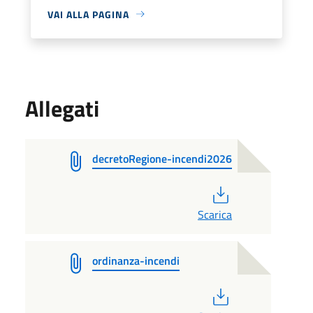
VAI ALLA PAGINA
Allegati
decretoRegione-incendi2026
PDF
Scarica
ordinanza-incendi
PDF