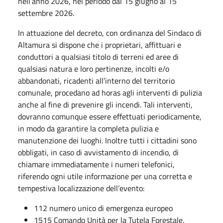
nell’anno 2026, nel periodo dal 15 giugno al 15
settembre 2026.
In attuazione del decreto, con ordinanza del Sindaco di
Altamura si dispone che i proprietari, affittuari e
conduttori a qualsiasi titolo di terreni ed aree di
qualsiasi natura e loro pertinenze, incolti e/o
abbandonati, ricadenti all’interno del territorio
comunale, procedano ad horas agli interventi di pulizia
anche al fine di prevenire gli incendi. Tali interventi,
dovranno comunque essere effettuati periodicamente,
in modo da garantire la completa pulizia e
manutenzione dei luoghi. Inoltre tutti i cittadini sono
obbligati, in caso di avvistamento di incendio, di
chiamare immediatamente i numeri telefonici,
riferendo ogni utile informazione per una corretta e
tempestiva localizzazione dell’evento:
112 numero unico di emergenza europeo
1515 Comando Unità per la Tutela Forestale,