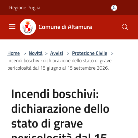
Salta al contenuto principale
Regione Puglia
Comune di Altamura
Home
>
Novità
>
Avvisi
>
Protezione Civile
>
Incendi boschivi: dichiarazione dello stato di grave
pericolosità dal 15 giugno al 15 settembre 2026.
Incendi boschivi:
dichiarazione dello
stato di grave
pericolosità dal 15