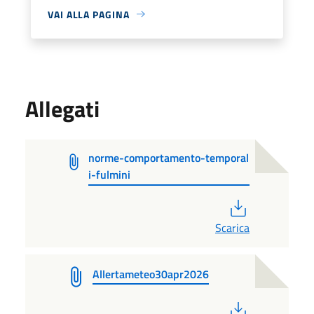
VAI ALLA PAGINA
Allegati
norme-comportamento-temporal
i-fulmini
PDF
Scarica
Allertameteo30apr2026
PDF