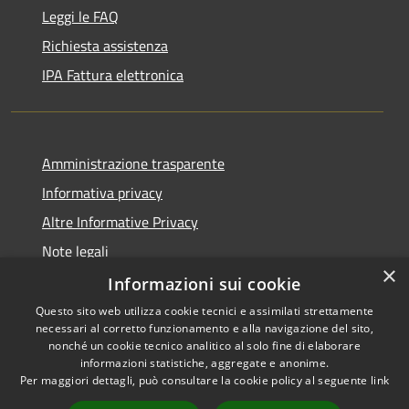
Leggi le FAQ
Richiesta assistenza
IPA Fattura elettronica
Amministrazione trasparente
Informativa privacy
Altre Informative Privacy
Note legali
×
Dichiarazione di accessibilità
Informazioni sui cookie
Questo sito web utilizza cookie tecnici e assimilati strettamente
necessari al corretto funzionamento e alla navigazione del sito,
nonché un cookie tecnico analitico al solo fine di elaborare
informazioni statistiche, aggregate e anonime.
RSS
Copyright © 2026 • Comune di
Per maggiori dettagli, può consultare la cookie policy al seguente
link
Accessibilità
Altamura • Powered by