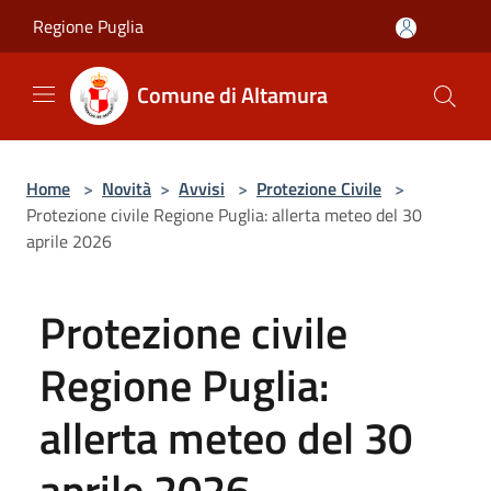
Salta al contenuto principale
Regione Puglia
Comune di Altamura
Home
>
Novità
>
Avvisi
>
Protezione Civile
>
Protezione civile Regione Puglia: allerta meteo del 30
aprile 2026
Protezione civile
Regione Puglia:
allerta meteo del 30
aprile 2026