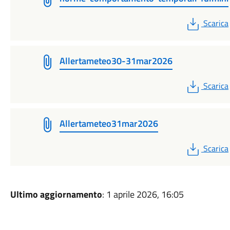
PDF
Scarica
Allertameteo30-31mar2026
PDF
Scarica
Allertameteo31mar2026
PDF
Scarica
Ultimo aggiornamento
: 1 aprile 2026, 16:05