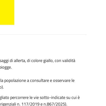
i di allerta, di colore giallo, con validità
 piogge.
 la popolazione a consultare e osservare le
o).
gliato percorrere le vie sotto-indicate su cui è
irigenziali n. 117/2019 e n.867/2025).