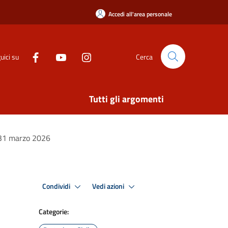
Accedi all'area personale
uici su
Cerca
Tutti gli argomenti
e 31 marzo 2026
Condividi
Vedi azioni
Categorie: