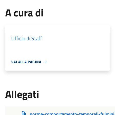
A cura di
Ufficio di Staff
VAI ALLA PAGINA
Allegati
norme-comportamento-temporali-fulmini