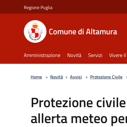
Salta al contenuto principale
Regione Puglia
Comune di Altamura
Amministrazione
Novità
Servizi
Vivere 
Home
>
Novità
>
Avvisi
>
Protezione Civile
Protezione civil
allerta meteo per