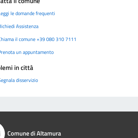
atta il comune
Leggi le domande frequenti
Richiedi Assistenza
Chiama il comune +39 080 310 7111
Prenota un appuntamento
lemi in città
Segnala disservizio
Comune di Altamura