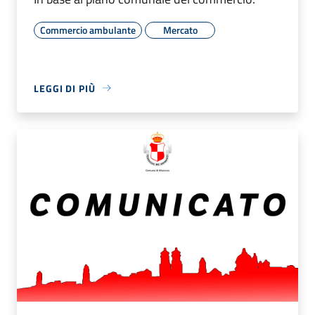
Commercio ambulante
Mercato
LEGGI DI PIÙ