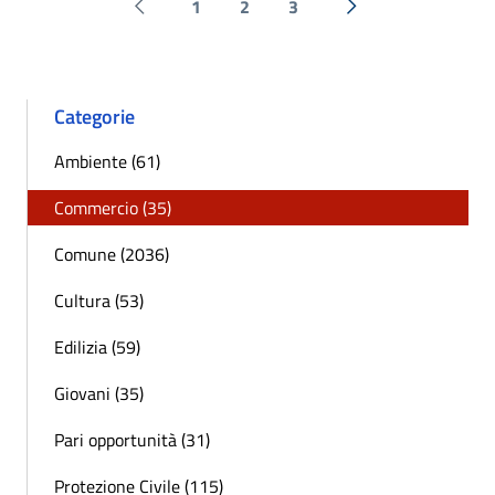
1
2
3
Pagina precedente
Successiva »
Categorie
Ambiente (61)
Commercio (35)
Comune (2036)
Cultura (53)
Edilizia (59)
Giovani (35)
Pari opportunità (31)
Protezione Civile (115)