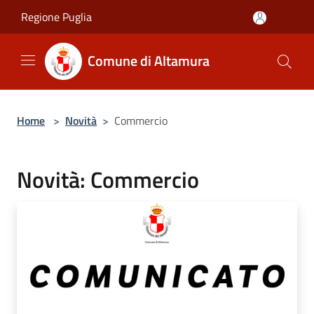
Salta al contenuto principale
Regione Puglia
Comune di Altamura
Home
>
Novità
>
Commercio
Novità: Commercio