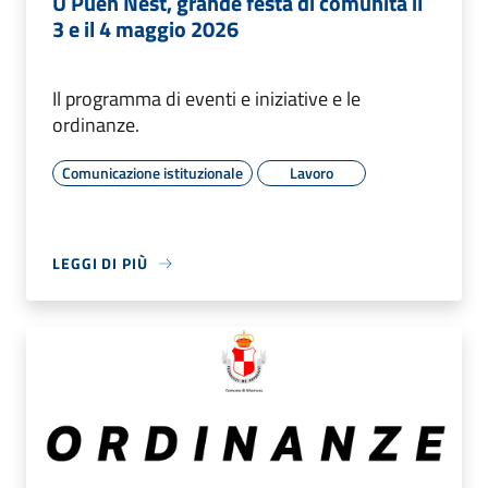
U Puèn Nest, grande festa di comunità il
3 e il 4 maggio 2026
Il programma di eventi e iniziative e le
ordinanze.
Comunicazione istituzionale
Lavoro
LEGGI DI PIÙ