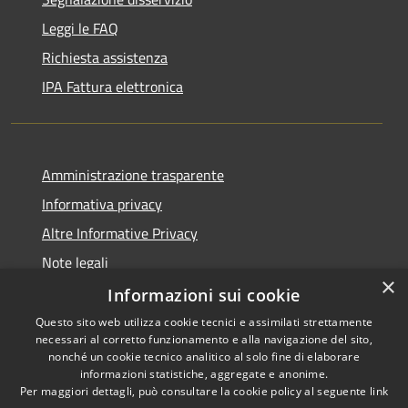
Leggi le FAQ
Richiesta assistenza
IPA Fattura elettronica
Amministrazione trasparente
Informativa privacy
Altre Informative Privacy
Note legali
×
Dichiarazione di accessibilità
Informazioni sui cookie
Questo sito web utilizza cookie tecnici e assimilati strettamente
necessari al corretto funzionamento e alla navigazione del sito,
nonché un cookie tecnico analitico al solo fine di elaborare
informazioni statistiche, aggregate e anonime.
RSS
Copyright © 2026 • Comune di
Per maggiori dettagli, può consultare la cookie policy al seguente
link
Accessibilità
Altamura • Powered by