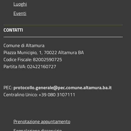
Luoghi
Eventi
CONTATTI
Comune di Altamura
Piazza Municipio, 1, 70022 Altamura BA
Codice Fiscale: 82002590725
Partita IVA: 02422160727
PEC:
protocollo.generale@pec.comune.altamura.ba.it
Centralino Unico: +39 080 3107111
Prenotazione appuntamento
Segnalazione disservizio