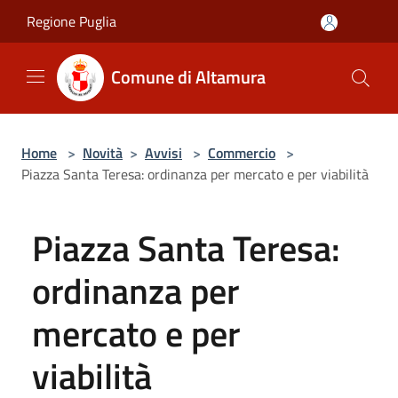
Salta al contenuto principale
Regione Puglia
Comune di Altamura
Home
>
Novità
>
Avvisi
>
Commercio
>
Piazza Santa Teresa: ordinanza per mercato e per viabilità
Piazza Santa Teresa:
ordinanza per
mercato e per
viabilità