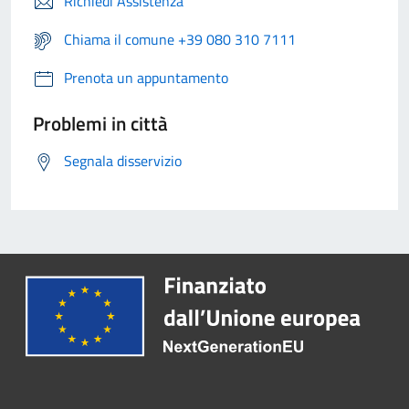
Richiedi Assistenza
Chiama il comune +39 080 310 7111
Prenota un appuntamento
Problemi in città
Segnala disservizio