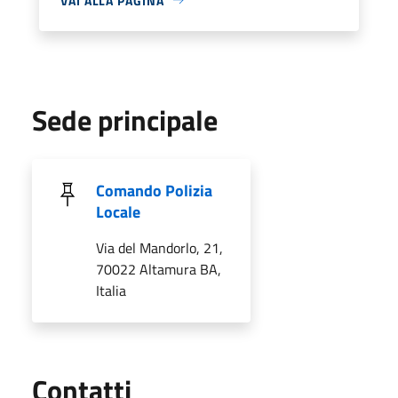
VAI ALLA PAGINA
Sede principale
Comando Polizia
Locale
Via del Mandorlo, 21,
70022 Altamura BA,
Italia
Utili
Contatti