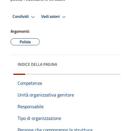
Condividi
Vedi azioni
Argomenti:
Polizia
INDICE DELLA PAGINA
Competenze
Unità organizzativa genitore
Responsabile
Tipo di organizzazione
Persone che compongono la struttura