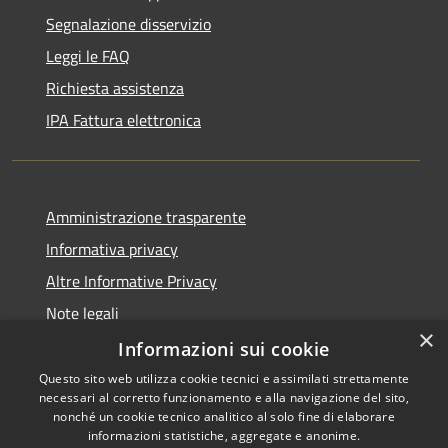
Segnalazione disservizio
Leggi le FAQ
Richiesta assistenza
IPA Fattura elettronica
Amministrazione trasparente
Informativa privacy
Altre Informative Privacy
Note legali
×
Dichiarazione di accessibilità
Informazioni sui cookie
Questo sito web utilizza cookie tecnici e assimilati strettamente
necessari al corretto funzionamento e alla navigazione del sito,
nonché un cookie tecnico analitico al solo fine di elaborare
informazioni statistiche, aggregate e anonime.
RSS
Copyright © 2026 • Comune di