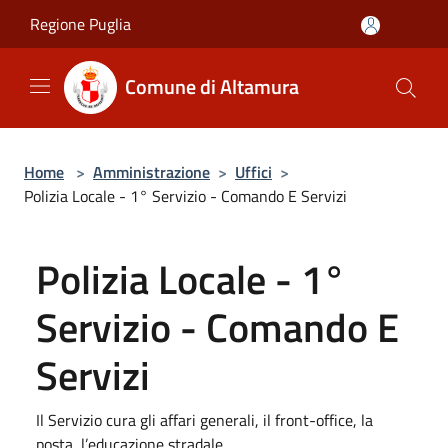
Salta al contenuto principale
Regione Puglia
Comune di Altamura
Home
>
Amministrazione
>
Uffici
>
Polizia Locale - 1° Servizio - Comando E Servizi
Polizia Locale - 1°
Servizio - Comando E
Servizi
Il Servizio cura gli affari generali, il front-office, la
posta, l’educazione stradale