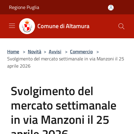
Salta al contenuto principale
Regione Puglia
Comune di Altamura
Home
>
Novità
>
Avvisi
>
Commercio
>
Svolgimento del mercato settimanale in via Manzoni il 25
aprile 2026
Svolgimento del
mercato settimanale
in via Manzoni il 25
aprile 2026