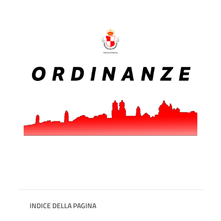
INDICE DELLA PAGINA