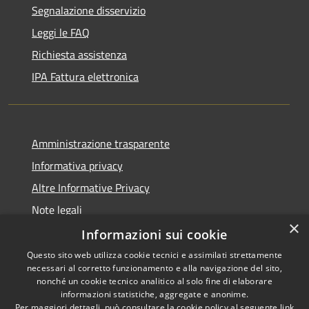
Segnalazione disservizio
Leggi le FAQ
Richiesta assistenza
IPA Fattura elettronica
Amministrazione trasparente
Informativa privacy
Altre Informative Privacy
Note legali
×
Dichiarazione di accessibilità
Informazioni sui cookie
Questo sito web utilizza cookie tecnici e assimilati strettamente
necessari al corretto funzionamento e alla navigazione del sito,
nonché un cookie tecnico analitico al solo fine di elaborare
informazioni statistiche, aggregate e anonime.
RSS
Copyright © 2026 • Comune di
Per maggiori dettagli, può consultare la cookie policy al seguente
link