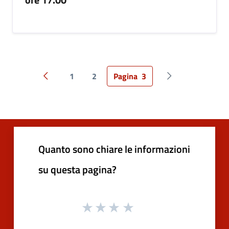
1
2
Pagina
3
Pagina precedente
Pagina successiv
Quanto sono chiare le informazioni
su questa pagina?