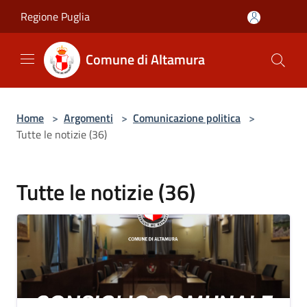
Salta al contenuto principale
Regione Puglia
Comune di Altamura
Home
>
Argomenti
>
Comunicazione politica
>
Tutte le notizie (36)
Tutte le notizie (36)