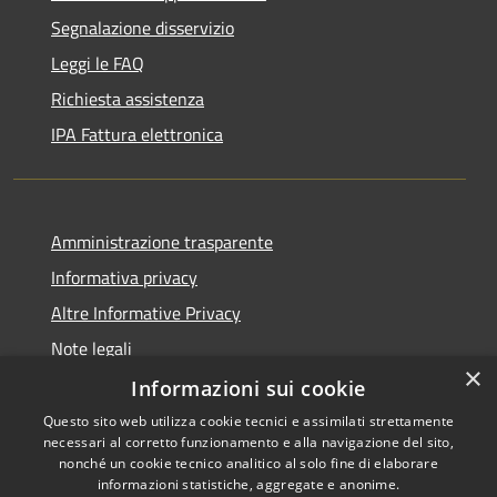
Segnalazione disservizio
Leggi le FAQ
Richiesta assistenza
IPA Fattura elettronica
Amministrazione trasparente
Informativa privacy
Altre Informative Privacy
Note legali
×
Dichiarazione di accessibilità
Informazioni sui cookie
Questo sito web utilizza cookie tecnici e assimilati strettamente
necessari al corretto funzionamento e alla navigazione del sito,
nonché un cookie tecnico analitico al solo fine di elaborare
informazioni statistiche, aggregate e anonime.
RSS
Copyright © 2026 • Comune di