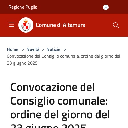
Salta al contenuto principale
Regione Puglia
Comune di Altamura
Home
>
Novità
>
Notizie
>
Convocazione del Consiglio comunale: ordine del giorno del
23 giugno 2025
Convocazione del
Consiglio comunale:
ordine del giorno del
23 giugno 2025