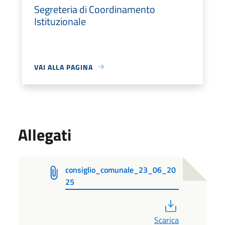
Segreteria di Coordinamento
Istituzionale
VAI ALLA PAGINA
Allegati
consiglio_comunale_23_06_20
25
PDF
Scarica