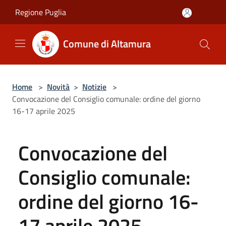
Salta al contenuto principale
Regione Puglia
Comune di Altamura
Home
>
Novità
>
Notizie
>
Convocazione del Consiglio comunale: ordine del giorno
16-17 aprile 2025
Convocazione del
Consiglio comunale:
ordine del giorno 16-
17 aprile 2025