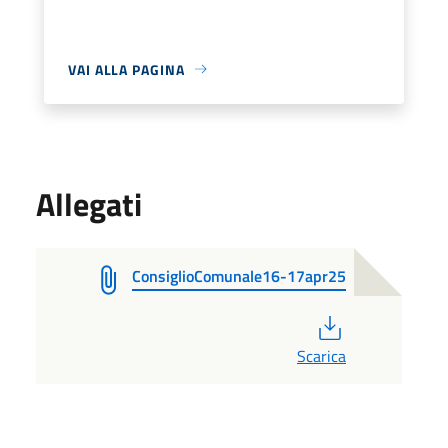
VAI ALLA PAGINA
Allegati
ConsiglioComunale16-17apr25
PDF
Scarica