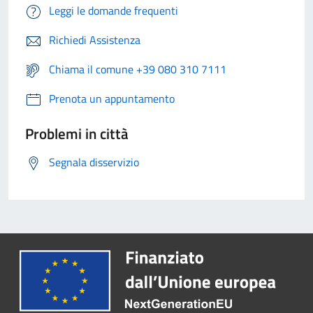
Leggi le domande frequenti
Richiedi Assistenza
Chiama il comune +39 080 310 7111
Prenota un appuntamento
Problemi in città
Segnala disservizio