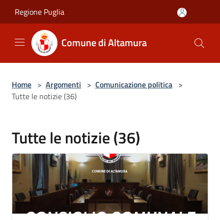
Salta al contenuto principale
Regione Puglia
Comune di Altamura
Home
>
Argomenti
>
Comunicazione politica
>
Tutte le notizie (36)
Tutte le notizie (36)