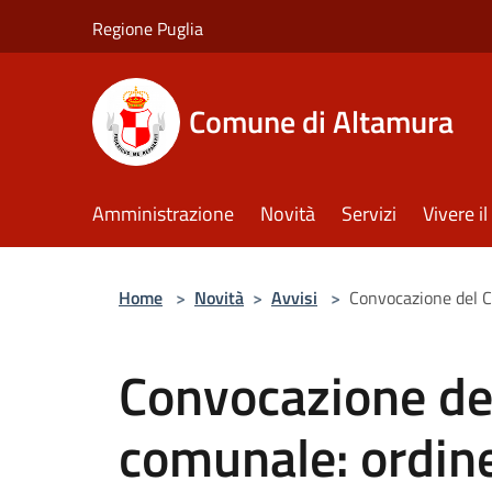
Salta al contenuto principale
Regione Puglia
Comune di Altamura
Amministrazione
Novità
Servizi
Vivere 
Home
>
Novità
>
Avvisi
>
Convocazione del C
Convocazione del
comunale: ordine