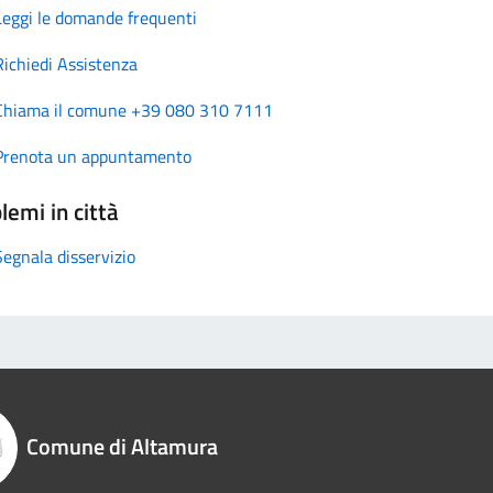
Leggi le domande frequenti
Richiedi Assistenza
Chiama il comune +39 080 310 7111
Prenota un appuntamento
lemi in città
Segnala disservizio
Comune di Altamura