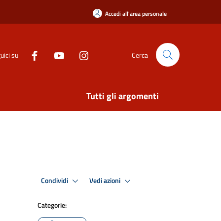
Accedi all'area personale
uici su
Cerca
Tutti gli argomenti
Condividi
Vedi azioni
Categorie: