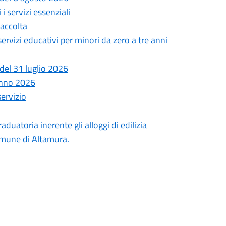
i servizi essenziali
Raccolta
 servizi educativi per minori da zero a tre anni
del 31 luglio 2026
anno 2026
servizio
uatoria inerente gli alloggi di edilizia
comune di Altamura.