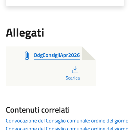
Allegati
OdgConsigliApr2026
PDF
Scarica
Contenuti correlati
Convocazione del Consiglio comunale: ordine del giorno
Convocazione del Consiglio comunale: ordine del giorno