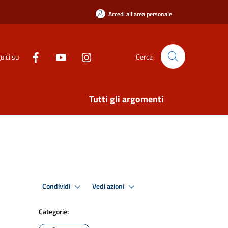
Accedi all'area personale
uici su
Cerca
Tutti gli argomenti
Condividi
Vedi azioni
Categorie: