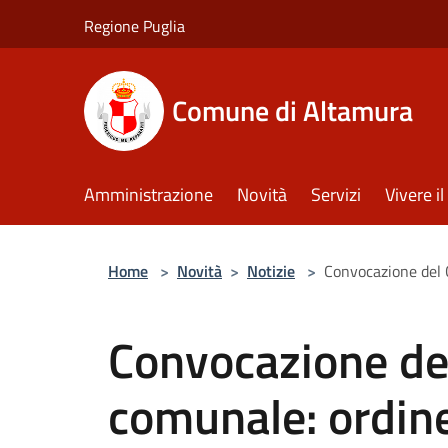
Salta al contenuto principale
Regione Puglia
Comune di Altamura
Amministrazione
Novità
Servizi
Vivere 
Home
>
Novità
>
Notizie
>
Convocazione del 
Convocazione del
comunale: ordine