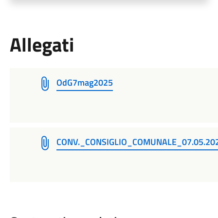
Allegati
OdG7mag2025
CONV._CONSIGLIO_COMUNALE_07.05.202