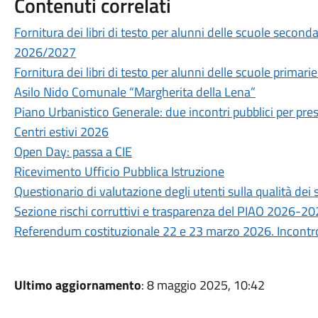
Contenuti correlati
Fornitura dei libri di testo per alunni delle scuole secon
2026/2027
Fornitura dei libri di testo per alunni delle scuole prima
Asilo Nido Comunale “Margherita della Lena”
Piano Urbanistico Generale: due incontri pubblici per prese
Centri estivi 2026
Open Day: passa a CIE
Ricevimento Ufficio Pubblica Istruzione
Questionario di valutazione degli utenti sulla qualità de
Sezione rischi corruttivi e trasparenza del PIAO 2026-2
Referendum costituzionale 22 e 23 marzo 2026. Incontro 
Ultimo aggiornamento
: 8 maggio 2025, 10:42