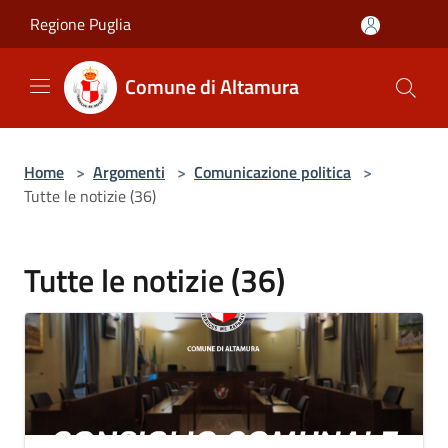
Salta al contenuto principale
Regione Puglia
Comune di Altamura
Home
>
Argomenti
>
Comunicazione politica
>
Tutte le notizie (36)
Tutte le notizie (36)