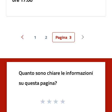
1
2
Pagina
3
Pagina precedente
Pagina successiv
Quanto sono chiare le informazioni
su questa pagina?