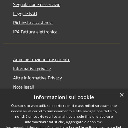
Segnalazione disservizio
Leggi le FAQ
Richiesta assistenza
IPA Fattura elettronica
Amministrazione trasparente
Informativa privacy
Altre Informative Privacy
Note legali
×
Dichiarazione di accessibilità
Informazioni sui cookie
Questo sito web utilizza cookie tecnici e assimilati strettamente
necessari al corretto funzionamento e alla navigazione del sito,
nonché un cookie tecnico analitico al solo fine di elaborare
informazioni statistiche, aggregate e anonime.
RSS
Copyright © 2026 • Comune di
Per maggiori dettagli, può consultare la cookie policy al seguente
link