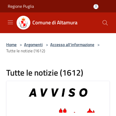
Salta al contenuto principale
Regione Puglia
Comune di Altamura
Home
>
Argomenti
>
Accesso all'informazione
>
Tutte le notizie (1612)
Tutte le notizie (1612)