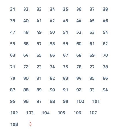
31
32
33
34
35
36
37
38
39
40
41
42
43
44
45
46
47
48
49
50
51
52
53
54
55
56
57
58
59
60
61
62
63
64
65
66
67
68
69
70
71
72
73
74
75
76
77
78
79
80
81
82
83
84
85
86
87
88
89
90
91
92
93
94
95
96
97
98
99
100
101
102
103
104
105
106
107
108
Pagina successiva