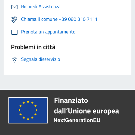
Richiedi Assistenza
Chiama il comune +39 080 310 7111
Prenota un appuntamento
Problemi in città
Segnala disservizio