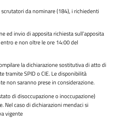
scrutatori da nominare (184), i richiedenti
e ed invio di apposita richiesta sull’apposita
e entro e non oltre le ore 14:00 del
compilare la dichiarazione sostitutiva di atto di
e tramite SPID o CIE. Le disponibilità
nte non saranno prese in considerazione.
 stato di disoccupazione o inoccupazione)
. Nel caso di dichiarazioni mendaci si
iva vigente