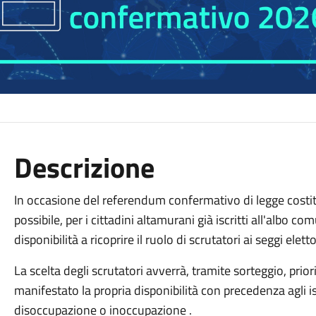
Descrizione
In occasione del referendum confermativo di legge costi
possibile, per i cittadini altamurani già iscritti all'albo c
disponibilità a ricoprire il ruolo di scrutatori ai seggi eletto
La scelta degli scrutatori avverrà, tramite sorteggio, priori
manifestato la propria disponibilità con precedenza agli is
disoccupazione o inoccupazione .