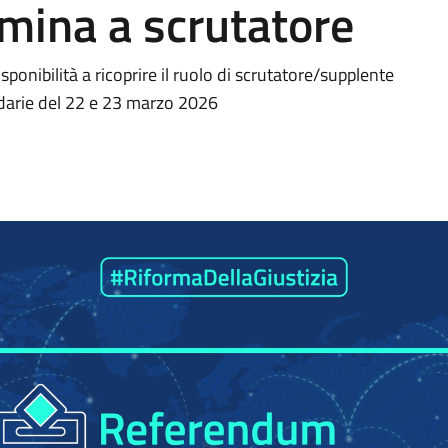
omina a scrutatore
onibilità a ricoprire il ruolo di scrutatore/supplente
endarie del 22 e 23 marzo 2026