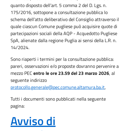
quanto disposto dell’art. 5 comma 2 del D. Lgs. n.
175/2016, sottopone a consultazione pubblica lo
schema dell’atto deliberativo del Consiglio attraverso il
quale ciascun Comune pugliese può acquisire quote di
partecipazioni sociali della AQP - Acquedotto Pugliese
SpA, alienate dalla regione Puglia ai sensi della L.R. n.
14/2024.
Sono riaperti i termini per la consultazione pubblica:
pareri, osservazioni e/o proposte dovranno pervenire a
mezzo PEC
entro le ore 23.59 del 23 marzo 2026
, al
seguente indirizzo
protocollo.generale@pec.comune.altamura.ba.it
,
Tutti i documenti sono pubblicati nella seguente
pagina:
Avviso di