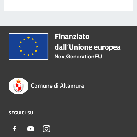
Comune di Altamura
SEGUICI SU
Facebook
Youtube
Instagram