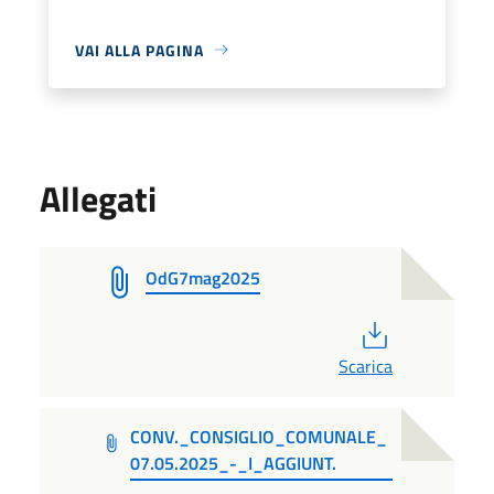
VAI ALLA PAGINA
Allegati
OdG7mag2025
PDF
Scarica
CONV._CONSIGLIO_COMUNALE_
07.05.2025_-_I_AGGIUNT.