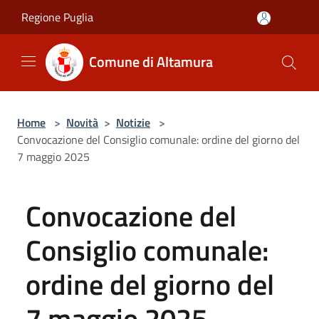
Salta al contenuto principale
Regione Puglia
Comune di Altamura
Home
>
Novità
>
Notizie
>
Convocazione del Consiglio comunale: ordine del giorno del
7 maggio 2025
Convocazione del
Consiglio comunale:
ordine del giorno del
7 maggio 2025