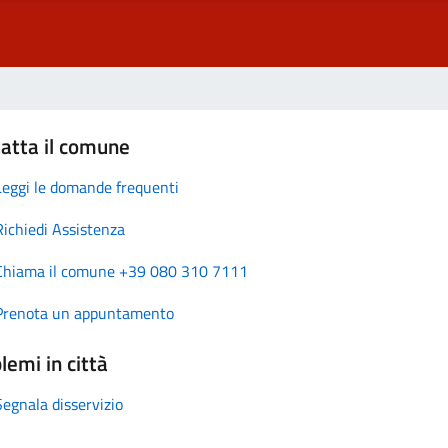
atta il comune
Leggi le domande frequenti
Richiedi Assistenza
Chiama il comune +39 080 310 7111
Prenota un appuntamento
lemi in città
Segnala disservizio