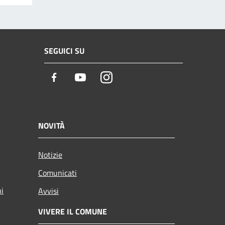
SEGUICI SU
Facebook
Youtube
Instagram
NOVITÀ
Notizie
Comunicati
ni
Avvisi
VIVERE IL COMUNE