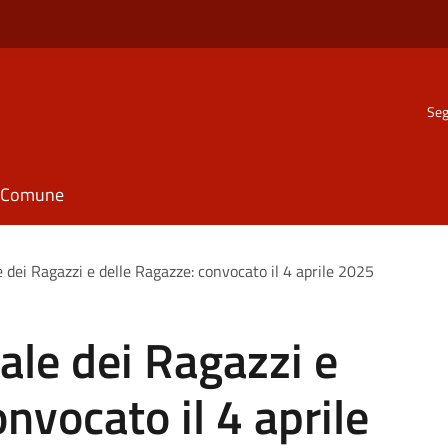
Seg
il Comune
dei Ragazzi e delle Ragazze: convocato il 4 aprile 2025
le dei Ragazzi e
nvocato il 4 aprile