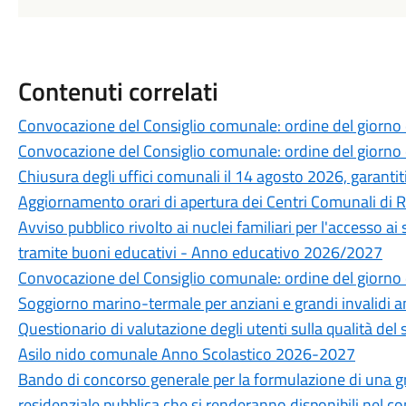
Contenuti correlati
Convocazione del Consiglio comunale: ordine del giorno
Convocazione del Consiglio comunale: ordine del giorno
Chiusura degli uffici comunali il 14 agosto 2026, garantiti 
Aggiornamento orari di apertura dei Centri Comunali di 
Avviso pubblico rivolto ai nuclei familiari per l'accesso ai
tramite buoni educativi - Anno educativo 2026/2027
Convocazione del Consiglio comunale: ordine del giorno 
Soggiorno marino-termale per anziani e grandi invalidi 
Questionario di valutazione degli utenti sulla qualità del 
Asilo nido comunale Anno Scolastico 2026-2027
Bando di concorso generale per la formulazione di una grad
residenziale pubblica che si renderanno disponibili nel 