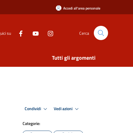
Accedi all'area personale
uici su
Cerca
Tutti gli argomenti
Condividi
Vedi azioni
Categorie: