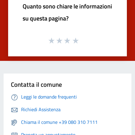
Quanto sono chiare le informazioni
su questa pagina?
Contatta il comune
Leggi le domande frequenti
Richiedi Assistenza
Chiama il comune +39 080 310 7111
Prenota un appuntamento