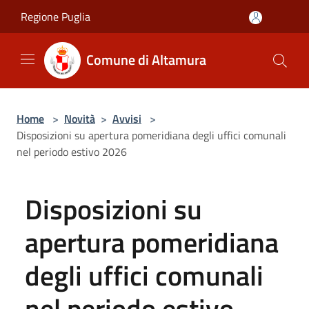
Salta al contenuto principale
Regione Puglia
Comune di Altamura
Home
>
Novità
>
Avvisi
>
Disposizioni su apertura pomeridiana degli uffici comunali
nel periodo estivo 2026
Disposizioni su
apertura pomeridiana
degli uffici comunali
nel periodo estivo