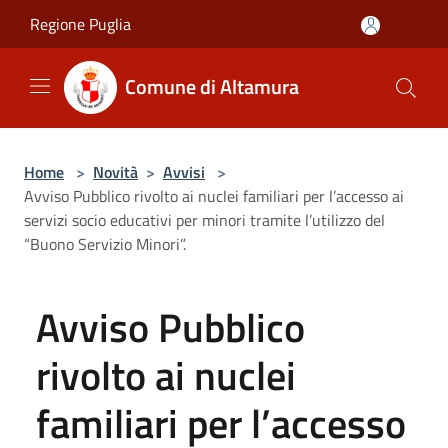
Salta al contenuto principale
Regione Puglia
Comune di Altamura
Home
>
Novità
>
Avvisi
>
Avviso Pubblico rivolto ai nuclei familiari per l’accesso ai
servizi socio educativi per minori tramite l’utilizzo del
“Buono Servizio Minori”.
Avviso Pubblico
rivolto ai nuclei
familiari per l’accesso