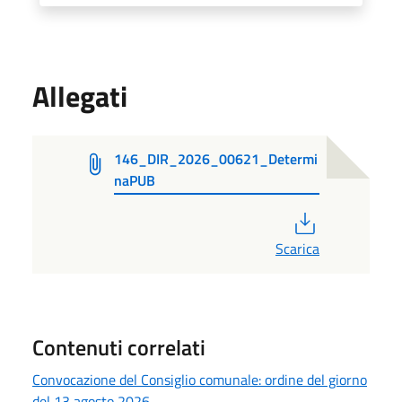
Allegati
146_DIR_2026_00621_Determi
naPUB
PDF
Scarica
Contenuti correlati
Convocazione del Consiglio comunale: ordine del giorno
del 13 agosto 2026