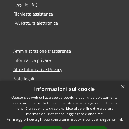
Leggi le FAQ
Richiesta assistenza
IPA Fattura elettronica
Amministrazione trasparente
Informativa privacy
Altre Informative Privacy
Note legali
×
Dichiarazione di accessibilità
Informazioni sui cookie
Questo sito web utilizza cookie tecnici e assimilati strettamente
necessari al corretto funzionamento e alla navigazione del sito,
nonché un cookie tecnico analitico al solo fine di elaborare
informazioni statistiche, aggregate e anonime.
RSS
Copyright © 2026 • Comune di
Per maggiori dettagli, può consultare la cookie policy al seguente
link
Accessibilità
Altamura • Powered by