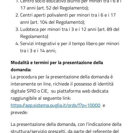
Centro socio educativo diurno per minori tra i 6 e i
17 anni (art. 52 del Regolamento);
Centri aperti polivalenti per minori tra i 6 e i 17
anni (art. 104 del Regolamento);
Ludoteca per minori tra i 3 e i 12 anni (art. 89 del
Regolamento)
Servizi integrativi e per il tempo libero per minori
tra i 3 e i 14 anni;
Modalità e termini per la presentazione della
domanda:
La procedura per la presentazione della domanda è
interamente on line, richiede il possesso di identità
digitale SPID o CIE, su piattaforma web dedicata
raggiungibile al seguente link:
https://app.sistema.puglia.it/ords/f?p=10000
e
prevede:
La presentazione della domanda, con l’indicazione della
struttura/servizio prescelti, da parte del referente del