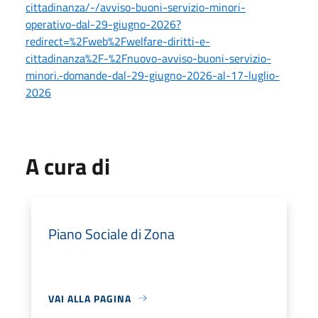
cittadinanza/-/avviso-buoni-servizio-minori-
operativo-dal-29-giugno-2026?
redirect=%2Fweb%2Fwelfare-diritti-e-
cittadinanza%2F-%2Fnuovo-avviso-buoni-servizio-
minori.-domande-dal-29-giugno-2026-al-17-luglio-
2026
A cura di
Piano Sociale di Zona
VAI ALLA PAGINA