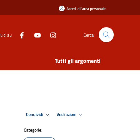
Accedi all'area personale
uici su
Cerca
Tutti gli argomenti
Condividi
Vedi azioni
Categorie: