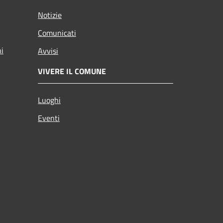
Notizie
Comunicati
ni
Avvisi
VIVERE IL COMUNE
Luoghi
Eventi