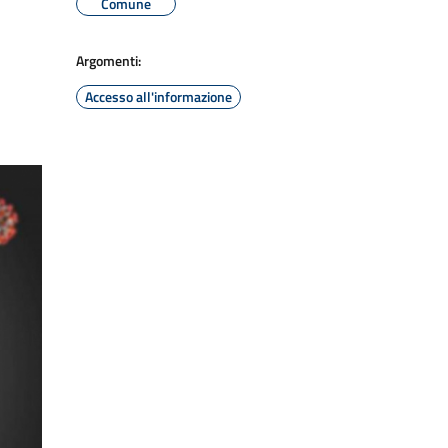
Comune
Argomenti:
Accesso all'informazione