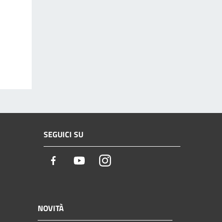
SEGUICI SU
Facebook
Youtube
Instagram
NOVITÀ