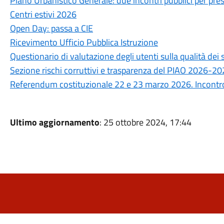
Piano Urbanistico Generale: due incontri pubblici per prese
Centri estivi 2026
Open Day: passa a CIE
Ricevimento Ufficio Pubblica Istruzione
Questionario di valutazione degli utenti sulla qualità de
Sezione rischi corruttivi e trasparenza del PIAO 2026-2
Referendum costituzionale 22 e 23 marzo 2026. Incontro 
Ultimo aggiornamento
: 25 ottobre 2024, 17:44