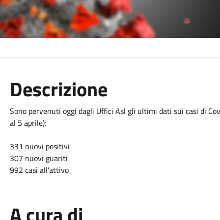
Descrizione
Sono pervenuti oggi dagli Uffici Asl gli ultimi dati sui casi di C
al 5 aprile):
331 nuovi positivi
307 nuovi guariti
992 casi all'attivo
A cura di