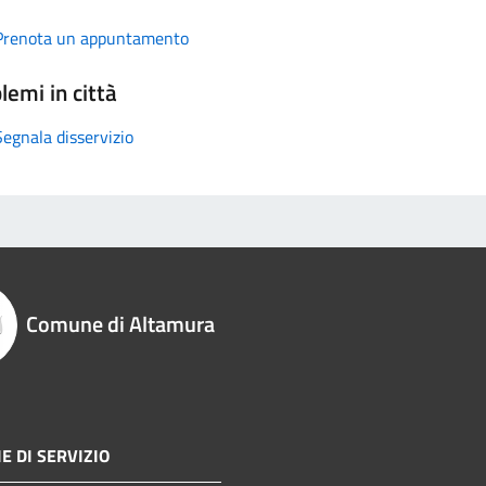
Prenota un appuntamento
lemi in città
Segnala disservizio
Comune di Altamura
E DI SERVIZIO