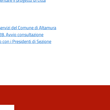
ntare il progetto di città
i servizi del Comune di Altamura
028. Avvio consultazione
con i Presidenti di Sezione