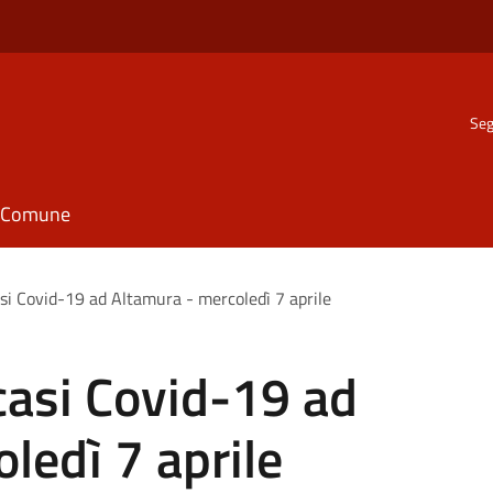
Seg
il Comune
i Covid-19 ad Altamura - mercoledì 7 aprile
asi Covid-19 ad
ledì 7 aprile