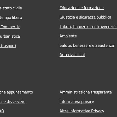
Educazione e formazione
 stato civile
Giustizia e sicurezza pubblica
 tempo libero
Tributi, finanze e contravvenzio
e Commercio
Ambiente
 urbanistica
Salute, benessere e assistenza
 trasporti
Autorizzazioni
ione appuntamento
Amministrazione trasparente
one disservizio
Informativa privacy
FAQ
Altre Informative Privacy