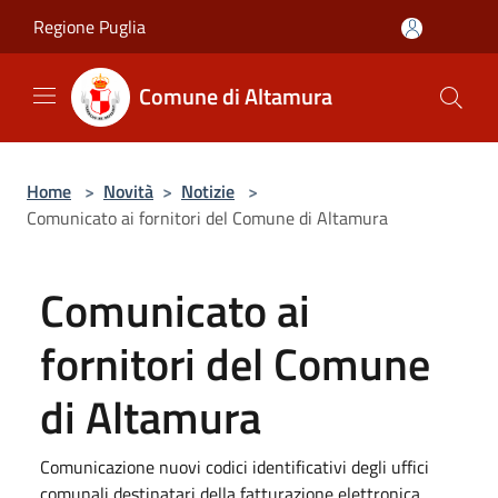
Salta al contenuto principale
Regione Puglia
Comune di Altamura
Home
>
Novità
>
Notizie
>
Comunicato ai fornitori del Comune di Altamura
Comunicato ai
fornitori del Comune
di Altamura
Comunicazione nuovi codici identificativi degli uffici
comunali destinatari della fatturazione elettronica