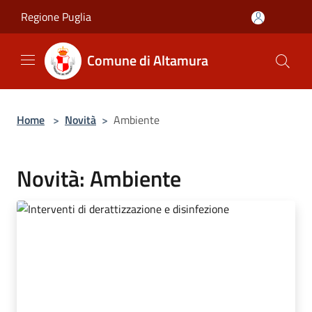
Salta al contenuto principale
Regione Puglia
Comune di Altamura
Home
>
Novità
>
Ambiente
Novità: Ambiente