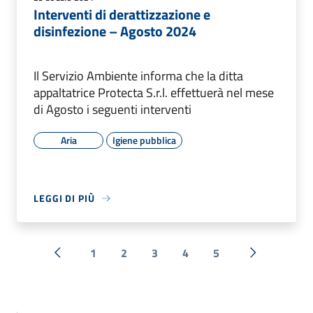
Interventi di derattizzazione e
disinfezione – Agosto 2024
Il Servizio Ambiente informa che la ditta
appaltatrice Protecta S.r.l. effettuerà nel mese
di Agosto i seguenti interventi
Aria
Igiene pubblica
LEGGI DI PIÙ
1
2
3
4
5
« Precedente
Successiva 