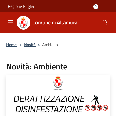
Salta al contenuto principale
Regione Puglia
Comune di Altamura
Home
>
Novità
>
Ambiente
Novità: Ambiente