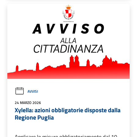
AVVISI
24 MARZO 2026
Xylella: azioni obbligatorie disposte dalla
Regione Puglia
Applicare le misure obbligatoriamente dal 10