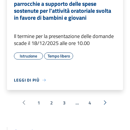
parrocchie a supporto delle spese
sostenute per l'attività oratoriale svolta
in favore di bambini e giovani
Il termine per la presentazione delle domande
scade il 18/12/2025 alle ore 10.00
Istruzione
Tempo libero
LEGGI DI PIÙ
1
2
3
...
4
Pagina precedente
Successiva 