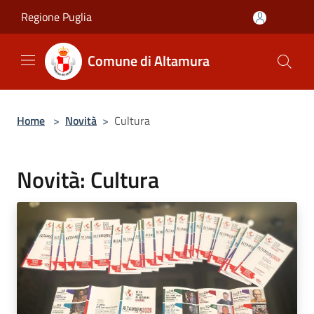
Salta al contenuto principale
Regione Puglia
Comune di Altamura
Home
>
Novità
>
Cultura
Novità: Cultura