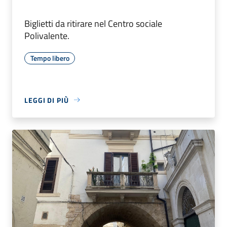
Biglietti da ritirare nel Centro sociale
Polivalente.
Tempo libero
LEGGI DI PIÙ