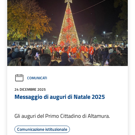
COMUNICATI
24 DICEMBRE 2025
Messaggio di auguri di Natale 2025
Gli auguri del Primo Cittadino di Altamura.
Comunicazione istituzionale