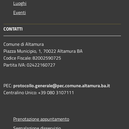
Luoghi
Eventi
CONTATTI
Comune di Altamura
Piazza Municipio, 1, 70022 Altamura BA
Codice Fiscale: 82002590725
Partita IVA: 02422160727
PEC:
protocollo.generale@pec.comune.altamura.ba.it
Centralino Unico: +39 080 3107111
Prenotazione appuntamento
Segnalazione disservizio