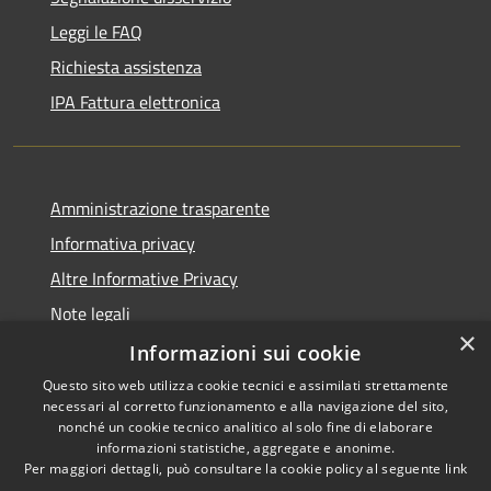
Leggi le FAQ
Richiesta assistenza
IPA Fattura elettronica
Amministrazione trasparente
Informativa privacy
Altre Informative Privacy
Note legali
×
Dichiarazione di accessibilità
Informazioni sui cookie
Questo sito web utilizza cookie tecnici e assimilati strettamente
necessari al corretto funzionamento e alla navigazione del sito,
nonché un cookie tecnico analitico al solo fine di elaborare
informazioni statistiche, aggregate e anonime.
RSS
Copyright © 2026 • Comune di
Per maggiori dettagli, può consultare la cookie policy al seguente
link
Accessibilità
Altamura • Powered by