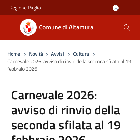
Salta al contenuto principale
Regione Puglia
Comune di Altamura
Home
>
Novità
>
Avvisi
>
Cultura
>
Carnevale 2026: avviso di rinvio della seconda sfilata al 19
febbraio 2026
Carnevale 2026:
avviso di rinvio della
seconda sfilata al 19
febbraio 2026