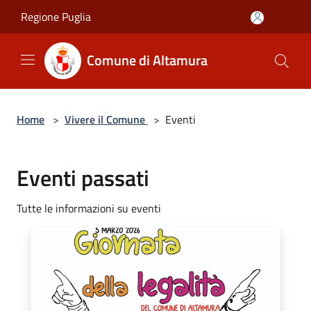
Salta al contenuto principale
Regione Puglia
Comune di Altamura
Home
>
Vivere il Comune
>
Eventi
Eventi passati
Tutte le informazioni su eventi