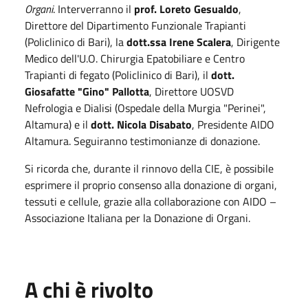
Organi
. Interverranno il
prof. Loreto Gesualdo
,
Direttore del Dipartimento Funzionale Trapianti
(Policlinico di Bari), la
dott.ssa Irene Scalera
, Dirigente
Medico dell'U.O. Chirurgia Epatobiliare e Centro
Trapianti di fegato (Policlinico di Bari), il
dott.
Giosafatte "Gino" Pallotta
, Direttore UOSVD
Nefrologia e Dialisi (Ospedale della Murgia "Perinei",
Altamura) e il
dott. Nicola Disabato
, Presidente AIDO
Altamura. Seguiranno testimonianze di donazione.
Si ricorda che, durante il rinnovo della CIE, è possibile
esprimere il proprio consenso alla donazione di organi,
tessuti e cellule, grazie alla collaborazione con AIDO –
Associazione Italiana per la Donazione di Organi.
A chi è rivolto