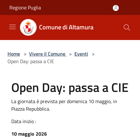
Salta al contenuto principale
Regione Puglia
Comune di Altamura
Home
>
Vivere il Comune
>
Eventi
>
Open Day: passa a CIE
Open Day: passa a CIE
La giornata è prevista per domenica 10 maggio, in
Piazza Repubblica.
Data inizio :
10 maggio 2026