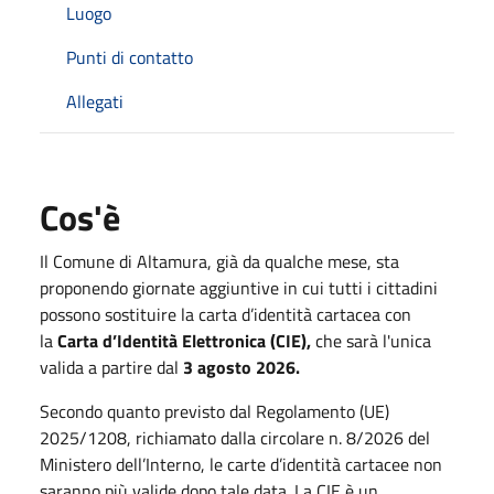
Luogo
Punti di contatto
Allegati
Cos'è
Il Comune di Altamura, già da qualche mese, sta
proponendo giornate aggiuntive in cui tutti i cittadini
possono sostituire la carta d’identità cartacea con
la
Carta d’Identità Elettronica (CIE),
che sarà l'unica
valida a partire dal
3 agosto 2026.
Secondo quanto previsto dal Regolamento (UE)
2025/1208, richiamato dalla circolare n. 8/2026 del
Ministero dell’Interno, le carte d’identità cartacee non
saranno più valide dopo tale data. La CIE è un