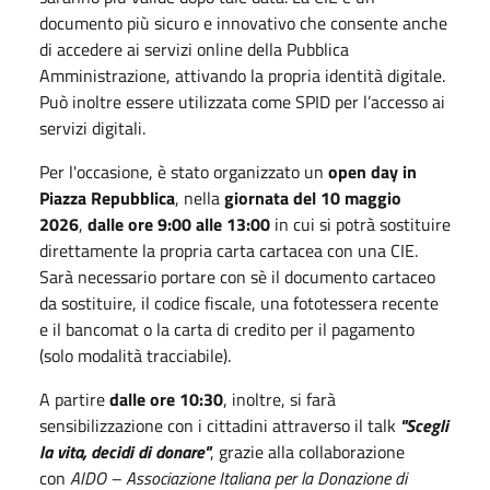
documento più sicuro e innovativo che consente anche
di accedere ai servizi online della Pubblica
Amministrazione, attivando la propria identità digitale.
Può inoltre essere utilizzata come SPID per l’accesso ai
servizi digitali.
Per l'occasione, è stato organizzato un
open day in
Piazza Repubblica
, nella
giornata del 10 maggio
2026
,
dalle ore 9:00 alle 13:00
in cui si potrà sostituire
direttamente la propria carta cartacea con una CIE.
Sarà necessario portare con sè il documento cartaceo
da sostituire, il codice fiscale, una fototessera recente
e il bancomat o la carta di credito per il pagamento
(solo modalità tracciabile).
A partire
dalle ore 10:30
, inoltre, si farà
sensibilizzazione con i cittadini attraverso il talk
"Scegli
la vita, decidi di donare"
, grazie alla collaborazione
con
AIDO – Associazione Italiana per la Donazione di