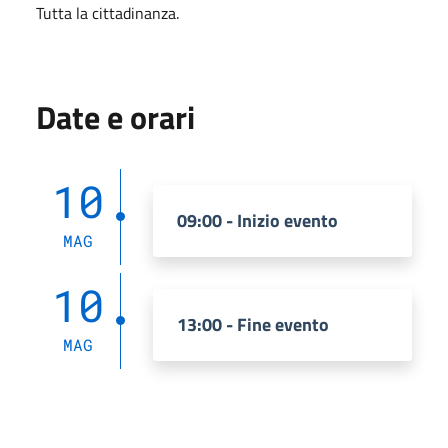
Tutta la cittadinanza.
Date e orari
10
09:00 - Inizio evento
MAG
10
13:00 - Fine evento
MAG