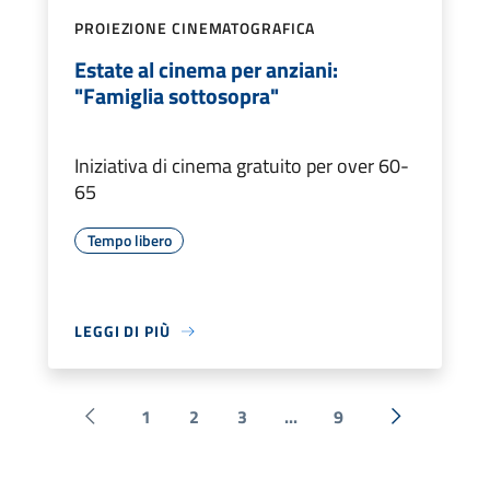
PROIEZIONE CINEMATOGRAFICA
Estate al cinema per anziani:
"Famiglia sottosopra"
Iniziativa di cinema gratuito per over 60-
65
Tempo libero
LEGGI DI PIÙ
1
2
3
...
9
Pagina precedente
Successiva 