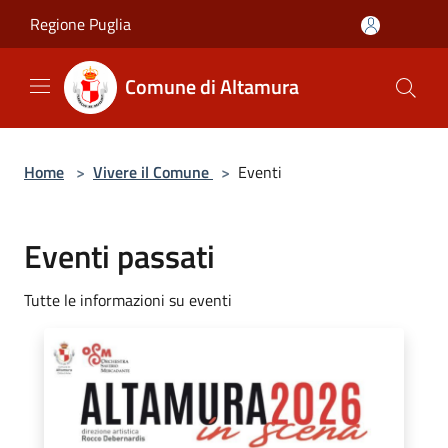
Salta al contenuto principale
Regione Puglia
Comune di Altamura
Home
>
Vivere il Comune
>
Eventi
Eventi passati
Tutte le informazioni su eventi