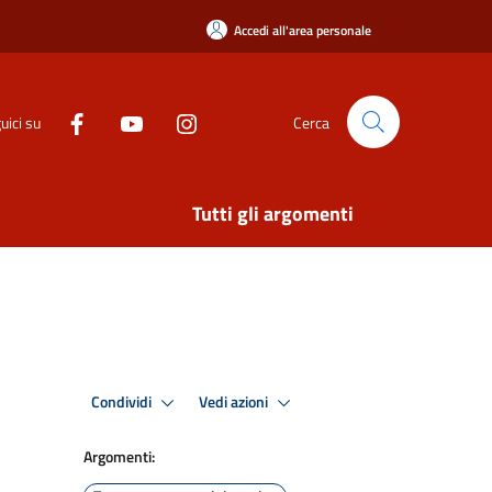
Accedi all'area personale
uici su
Cerca
Tutti gli argomenti
Condividi
Vedi azioni
Argomenti: