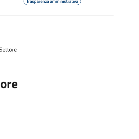
Trasparenza amministrativa
 Settore
tore