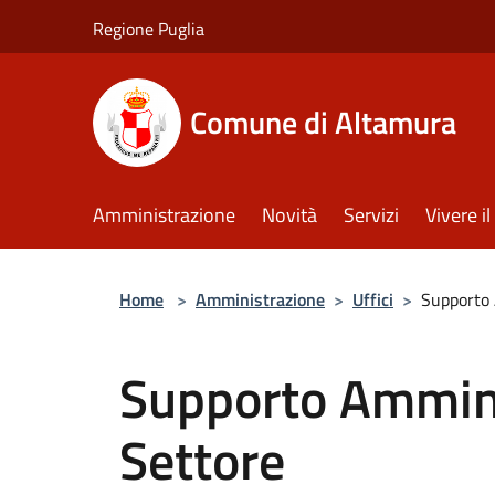
Salta al contenuto principale
Regione Puglia
Comune di Altamura
Amministrazione
Novità
Servizi
Vivere 
Home
>
Amministrazione
>
Uffici
>
Supporto 
Supporto Ammini
Settore