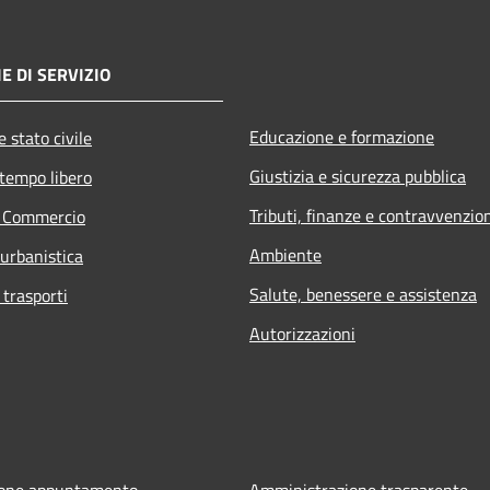
E DI SERVIZIO
Educazione e formazione
 stato civile
Giustizia e sicurezza pubblica
 tempo libero
Tributi, finanze e contravvenzio
e Commercio
Ambiente
 urbanistica
Salute, benessere e assistenza
 trasporti
Autorizzazioni
ione appuntamento
Amministrazione trasparente