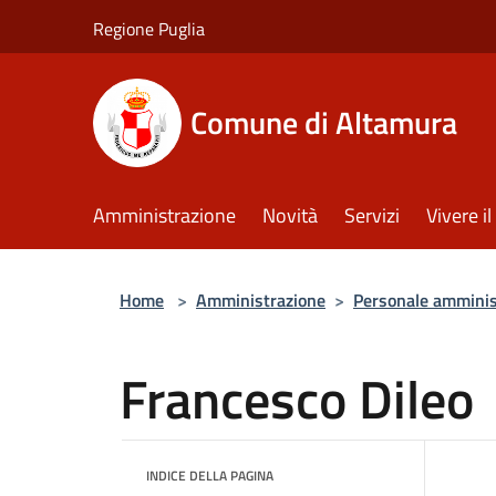
Salta al contenuto principale
Regione Puglia
Comune di Altamura
Amministrazione
Novità
Servizi
Vivere 
Home
>
Amministrazione
>
Personale amminis
Francesco Dileo
INDICE DELLA PAGINA