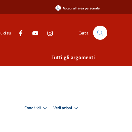
Accedi all'area personale
uici su
Cerca
Tutti gli argomenti
Condividi
Vedi azioni