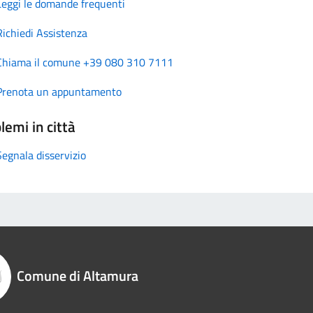
Leggi le domande frequenti
Richiedi Assistenza
Chiama il comune +39 080 310 7111
Prenota un appuntamento
lemi in città
Segnala disservizio
Comune di Altamura