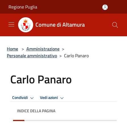
Salta al contenuto principale
Regione Puglia
Comune di Altamura
Home
>
Amministrazione
>
Personale amministrativo
>
Carlo Panaro
Carlo Panaro
Condividi
Vedi azioni
INDICE DELLA PAGINA