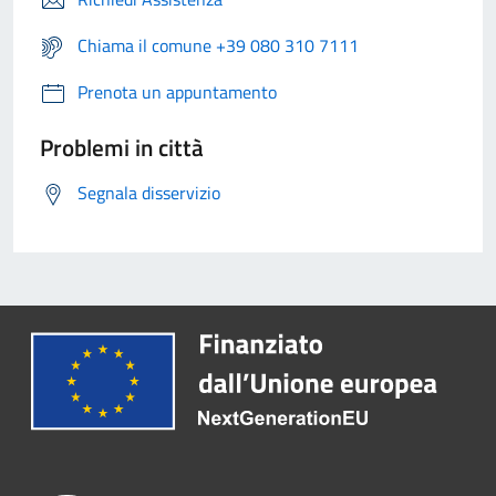
Chiama il comune +39 080 310 7111
Prenota un appuntamento
Problemi in città
Segnala disservizio