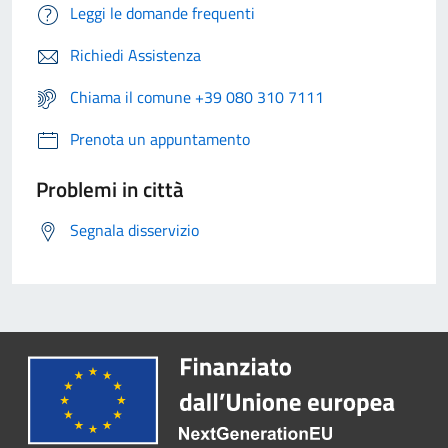
Leggi le domande frequenti
Richiedi Assistenza
Chiama il comune +39 080 310 7111
Prenota un appuntamento
Problemi in città
Segnala disservizio