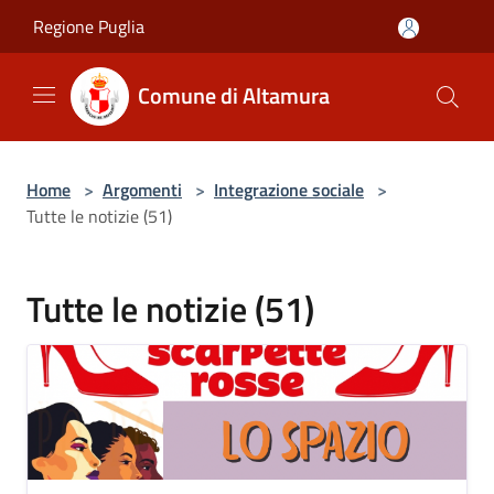
Salta al contenuto principale
Regione Puglia
Comune di Altamura
Home
>
Argomenti
>
Integrazione sociale
>
Tutte le notizie (51)
Tutte le notizie (51)