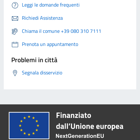
Leggi le domande frequenti
Richiedi Assistenza
Chiama il comune +39 080 310 7111
Prenota un appuntamento
Problemi in città
Segnala disservizio