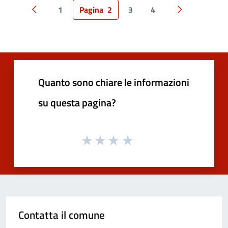
1
Pagina
2
3
4
Pagina precedente
Pagina succes
Quanto sono chiare le informazioni
su questa pagina?
Contatta il comune