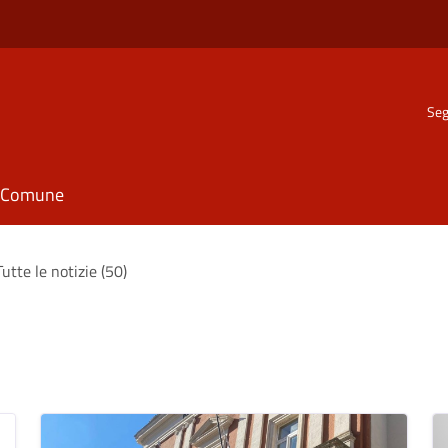
Seg
il Comune
Tutte le notizie (50)