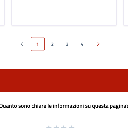
1
2
3
4
Pagina precedente
Pagina success
Quanto sono chiare le informazioni su questa pagina