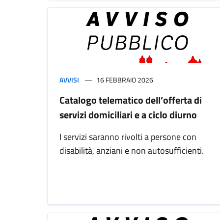
AVVISI
16 FEBBRAIO 2026
Catalogo telematico dell’offerta di
servizi domiciliari e a ciclo diurno
I servizi saranno rivolti a persone con
disabilità, anziani e non autosufficienti.