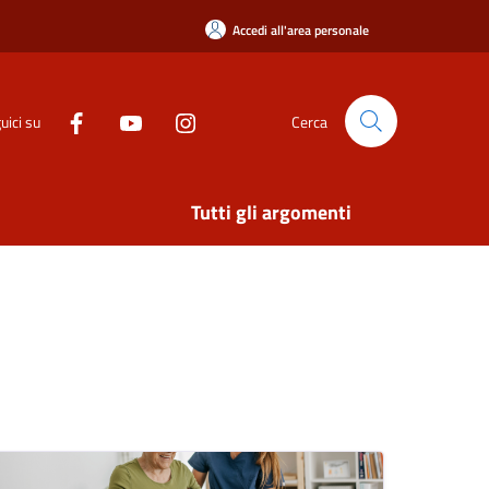
Accedi all'area personale
uici su
Cerca
Tutti gli argomenti