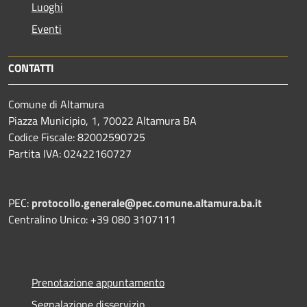
Luoghi
Eventi
CONTATTI
Comune di Altamura
Piazza Municipio, 1, 70022 Altamura BA
Codice Fiscale: 82002590725
Partita IVA: 02422160727
PEC:
protocollo.generale@pec.comune.altamura.ba.it
Centralino Unico: +39 080 3107111
Prenotazione appuntamento
Segnalazione disservizio