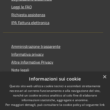
Leggi le FAQ
Richiesta assistenza
IPA Fattura elettronica
Amministrazione trasparente
Informativa privacy
Altre Informative Privacy
Note legali
×
Dichiarazione di accessibilità
Informazioni sui cookie
Questo sito web utilizza cookie tecnici e assimilati strettamente
necessari al corretto funzionamento e alla navigazione del sito,
nonché un cookie tecnico analitico al solo fine di elaborare
informazioni statistiche, aggregate e anonime.
RSS
Copyright © 2026 • Comune di
Per maggiori dettagli, può consultare la cookie policy al seguente
link
Accessibilità
Altamura • Powered by