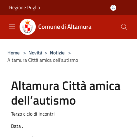
Salta al contenuto principale
Regione Puglia
Comune di Altamura
Home
>
Novità
>
Notizie
>
Altamura Città amica dell’autismo
Altamura Città amica
dell’autismo
Terzo ciclo di incontri
Data :