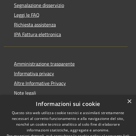
Segnalazione disservizio
Leggi le FAQ
Richiesta assistenza
IPA Fattura elettronica
Amministrazione trasparente
Informativa privacy
Altre Informative Privacy
Note legali
×
Dichiarazione di accessibilità
Informazioni sui cookie
Questo sito web utilizza cookie tecnici e assimilati strettamente
necessari al corretto funzionamento e alla navigazione del sito,
nonché un cookie tecnico analitico al solo fine di elaborare
informazioni statistiche, aggregate e anonime.
RSS
Copyright © 2026 • Comune di
Per maggiori dettagli, può consultare la cookie policy al seguente
link