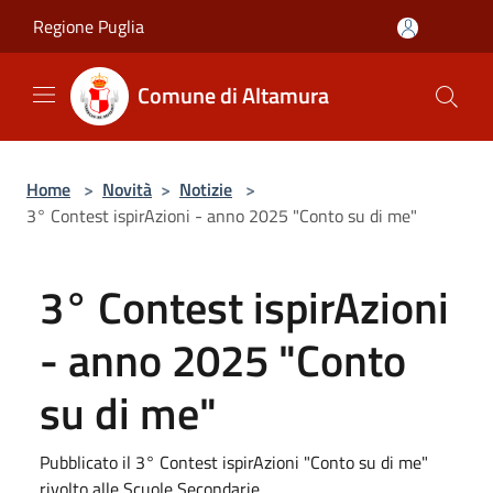
Salta al contenuto principale
Regione Puglia
Comune di Altamura
Home
>
Novità
>
Notizie
>
3° Contest ispirAzioni - anno 2025 "Conto su di me"
3° Contest ispirAzioni
- anno 2025 "Conto
su di me"
Pubblicato il 3° Contest ispirAzioni "Conto su di me"
rivolto alle Scuole Secondarie