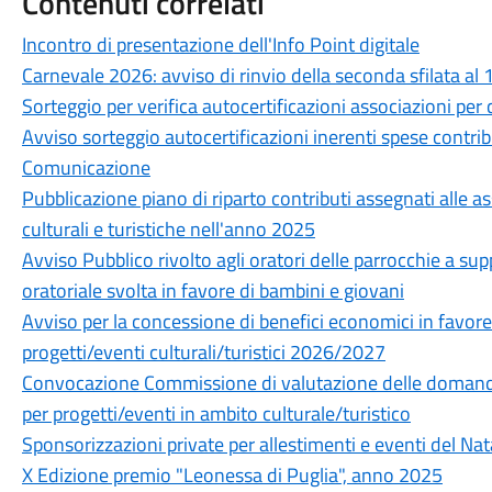
Contenuti correlati
Incontro di presentazione dell'Info Point digitale
Carnevale 2026: avviso di rinvio della seconda sfilata al
Sorteggio per verifica autocertificazioni associazioni per 
Avviso sorteggio autocertificazioni inerenti spese contribu
Comunicazione
Pubblicazione piano di riparto contributi assegnati alle as
culturali e turistiche nell'anno 2025
Avviso Pubblico rivolto agli oratori delle parrocchie a sup
oratoriale svolta in favore di bambini e giovani
Avviso per la concessione di benefici economici in favore
progetti/eventi culturali/turistici 2026/2027
Convocazione Commissione di valutazione delle domande
per progetti/eventi in ambito culturale/turistico
Sponsorizzazioni private per allestimenti e eventi del Na
X Edizione premio "Leonessa di Puglia", anno 2025