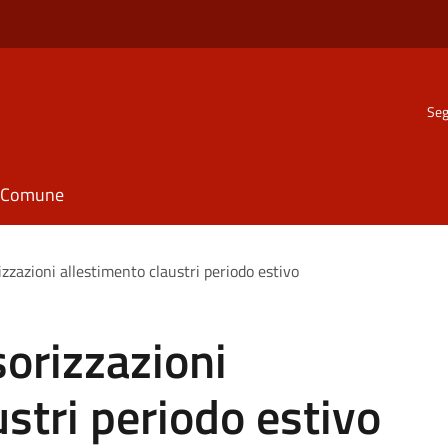
Seg
il Comune
zzazioni allestimento claustri periodo estivo
orizzazioni
ustri periodo estivo