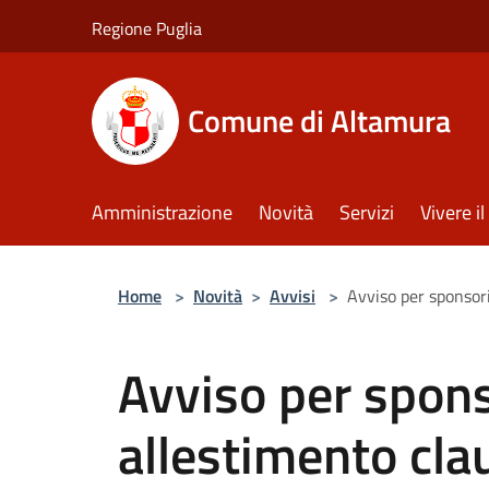
Salta al contenuto principale
Regione Puglia
Comune di Altamura
Amministrazione
Novità
Servizi
Vivere 
Home
>
Novità
>
Avvisi
>
Avviso per sponsori
Avviso per spons
allestimento cla