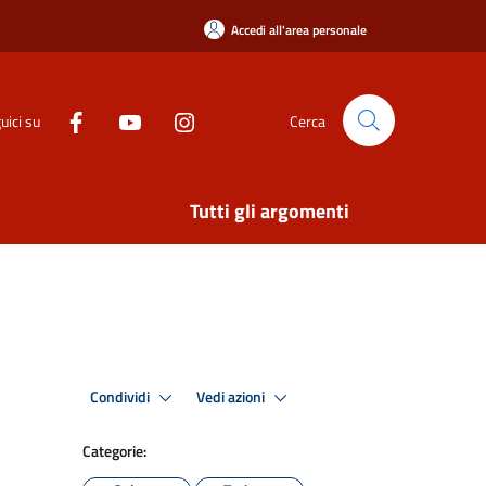
Accedi all'area personale
uici su
Cerca
Tutti gli argomenti
Condividi
Vedi azioni
Categorie: