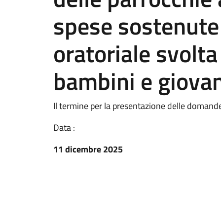
spese sostenute p
oratoriale svolta
bambini e giovan
Il termine per la presentazione delle domand
Data :
11 dicembre 2025