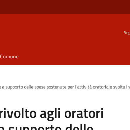
Seg
il Comune
e a supporto delle spese sostenute per l'attività oratoriale svolta i
ivolto agli oratori
 a supporto delle