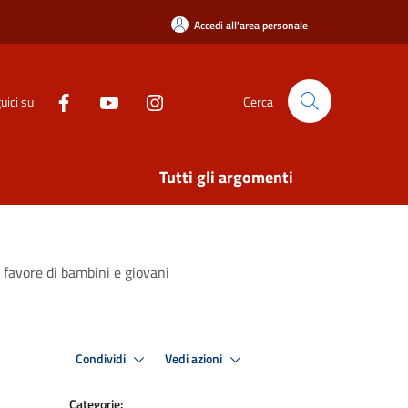
Accedi all'area personale
uici su
Cerca
Tutti gli argomenti
n favore di bambini e giovani
Condividi
Vedi azioni
Categorie: