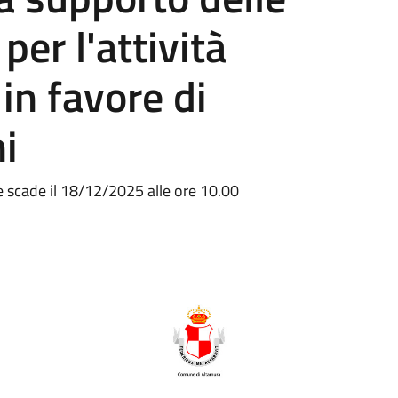
er l'attività
 in favore di
i
e scade il 18/12/2025 alle ore 10.00