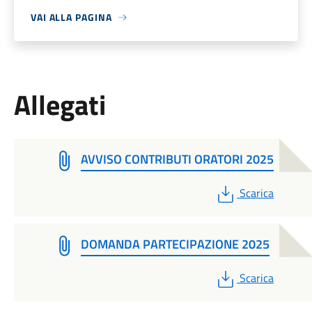
VAI ALLA PAGINA
Allegati
AVVISO CONTRIBUTI ORATORI 2025
PDF
Scarica
DOMANDA PARTECIPAZIONE 2025
PDF
Scarica