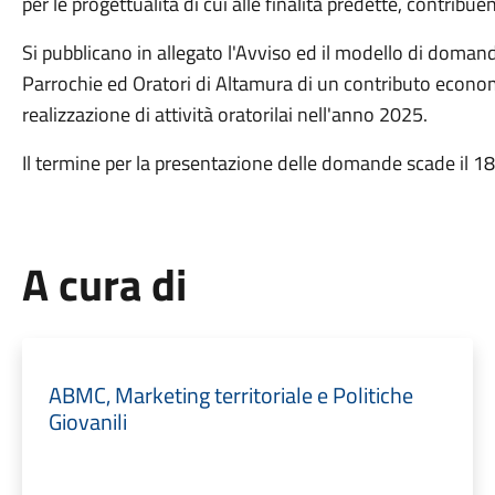
per le progettualità di cui alle finalità predette, contribu
Si pubblicano in allegato l'Avviso ed il modello di doman
Parrochie ed Oratori di Altamura di un contributo econo
realizzazione di attività oratorilai nell'anno 2025.
Il termine per la presentazione delle domande scade il 1
A cura di
ABMC, Marketing territoriale e Politiche
Giovanili