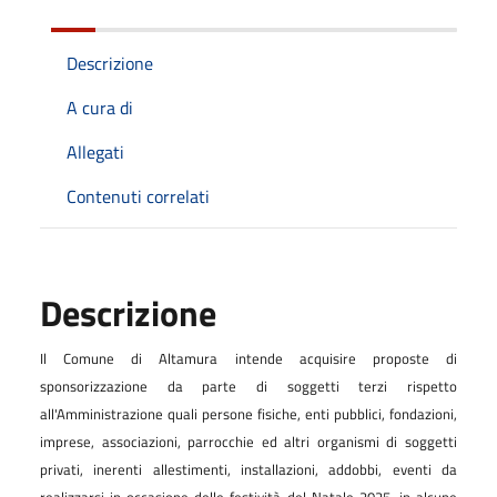
Descrizione
A cura di
Allegati
Contenuti correlati
Descrizione
Il Comune di Altamura intende acquisire proposte di
sponsorizzazione da parte di soggetti terzi rispetto
all'Amministrazione quali persone fisiche, enti pubblici, fondazioni,
imprese, associazioni, parrocchie ed altri organismi di soggetti
privati, inerenti allestimenti, installazioni, addobbi, eventi da
realizzarsi in occasione delle festività del Natale 2025, in alcune