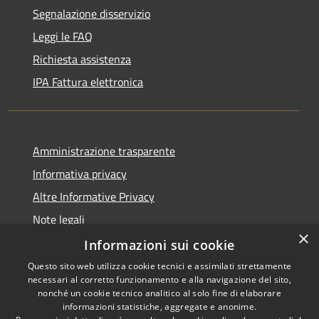
Segnalazione disservizio
Leggi le FAQ
Richiesta assistenza
IPA Fattura elettronica
Amministrazione trasparente
Informativa privacy
Altre Informative Privacy
Note legali
×
Dichiarazione di accessibilità
Informazioni sui cookie
Questo sito web utilizza cookie tecnici e assimilati strettamente
necessari al corretto funzionamento e alla navigazione del sito,
nonché un cookie tecnico analitico al solo fine di elaborare
informazioni statistiche, aggregate e anonime.
RSS
Copyright © 2026 • Comune di