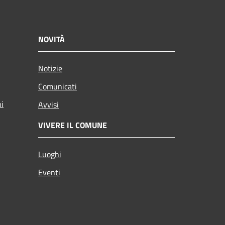
NOVITÀ
Notizie
Comunicati
ni
Avvisi
VIVERE IL COMUNE
Luoghi
Eventi