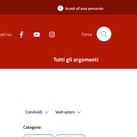
Accedi all'area personale
uici su
Cerca
Tutti gli argomenti
Condividi
Vedi azioni
Categorie: