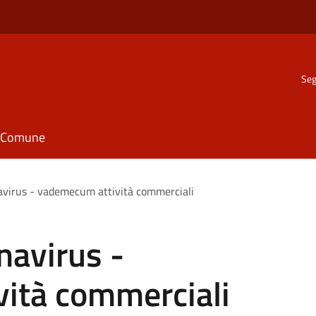
Seg
il Comune
virus - vademecum attività commerciali
avirus -
ità commerciali