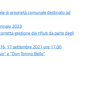
ile di proprietà comunale destinato ad
Gennaio 2023
rretta gestione dei rifiuti da parte degli
, 16, 17 settembre 2021 ore 17.00
rsio” e “Don Tonino Bello”