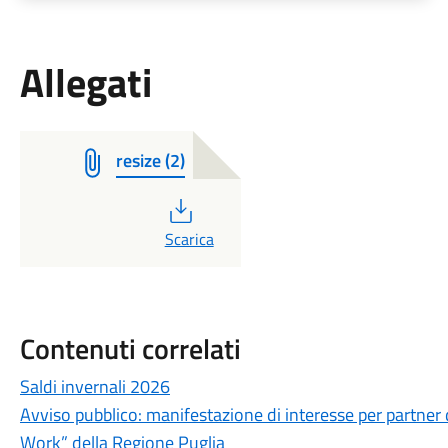
Allegati
resize (2)
PDF
Scarica
Contenuti correlati
Saldi invernali 2026
Avviso pubblico: manifestazione di interesse per partner 
Work” della Regione Puglia