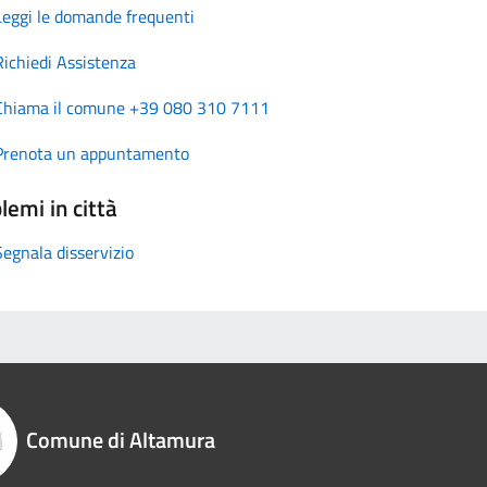
Leggi le domande frequenti
Richiedi Assistenza
Chiama il comune +39 080 310 7111
Prenota un appuntamento
lemi in città
Segnala disservizio
Comune di Altamura