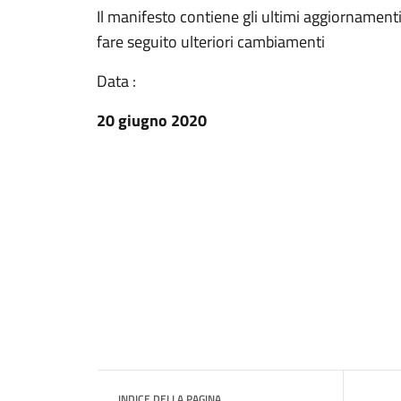
Il manifesto contiene gli ultimi aggiornamen
fare seguito ulteriori cambiamenti
Data :
20 giugno 2020
INDICE DELLA PAGINA